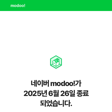
modoo!
네이버 modoo!가
2025년 6월 26일 종료
되었습니다.